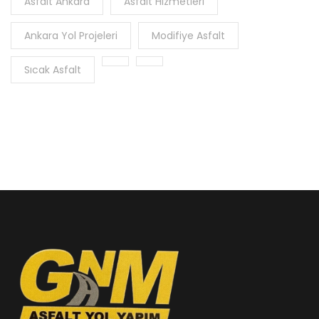
Asfalt Ankara
Asfalt Hizmetleri
Ankara Yol Projeleri
Modifiye Asfalt
Sıcak Asfalt