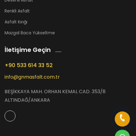
Desenli Asfalt
Renkli Asfalt
Asfalt Kırığı
Mazgal Baca Yükseltme
İletişime Geçin
+90 533 614 33 52
info@gnmasfalt.com.tr
BEŞİKKAYA MAH. ORHAN KEMAL CAD. 353/8
ALTINDAĞ/ANKARA