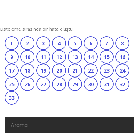
Listeleme sırasında bir hata oluştu.
1
2
3
4
5
6
7
8
9
10
11
12
13
14
15
16
17
18
19
20
21
22
23
24
25
26
27
28
29
30
31
32
33