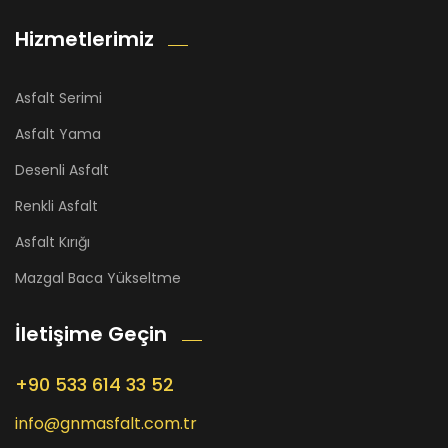
Hizmetlerimiz
Asfalt Serimi
Asfalt Yama
Desenli Asfalt
Renkli Asfalt
Asfalt Kırığı
Mazgal Baca Yükseltme
İletişime Geçin
+90 533 614 33 52
info@gnmasfalt.com.tr