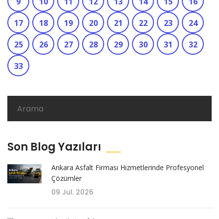
9
10
11
12
13
14
15
16
17
18
19
20
21
22
23
24
25
26
27
28
29
30
31
32
33
Son Blog Yazıları
Ankara Asfalt Firması Hizmetlerinde Profesyonel
Çözümler
09 Jul. 2026