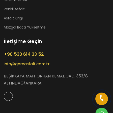
Desenli Asfalt
Renkli Asfalt
Asfalt Kırığı
Mazgal Baca Yükseltme
İletişime Geçin
+90 533 614 33 52
info@gnmasfalt.com.tr
BEŞİKKAYA MAH. ORHAN KEMAL CAD. 353/8
ALTINDAĞ/ANKARA