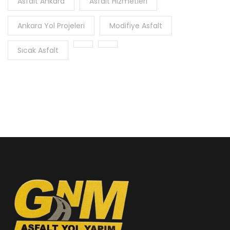
Asfalt Ankara
Asfalt Hizmetleri
Ankara Yol Projeleri
Modifiye Asfalt
Sıcak Asfalt