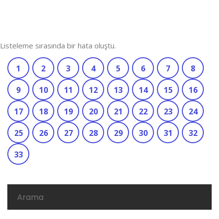
Listeleme sırasında bir hata oluştu.
1
2
3
4
5
6
7
8
9
10
11
12
13
14
15
16
17
18
19
20
21
22
23
24
25
26
27
28
29
30
31
32
33