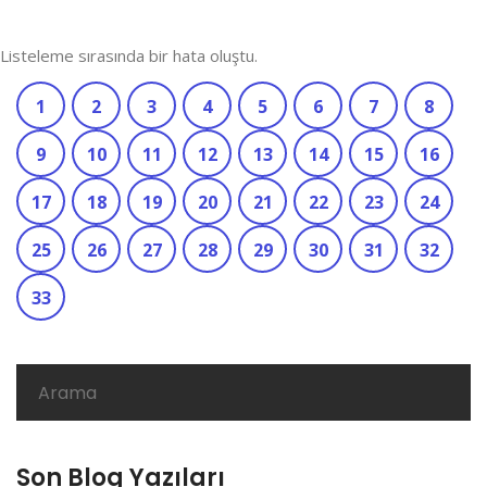
Listeleme sırasında bir hata oluştu.
1
2
3
4
5
6
7
8
9
10
11
12
13
14
15
16
17
18
19
20
21
22
23
24
25
26
27
28
29
30
31
32
33
Son Blog Yazıları