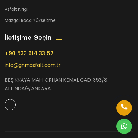
Asfalt Kırığı
Mazgal Baca Yükseltme
İletişime Geçin
+90 533 614 33 52
info@gnmasfalt.com.tr
BEŞİKKAYA MAH. ORHAN KEMAL CAD. 353/8
ALTINDAĞ/ANKARA