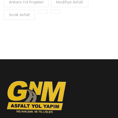
Ankara Yol Projeleri
Modifiye Asfalt
Sıcak Asfalt